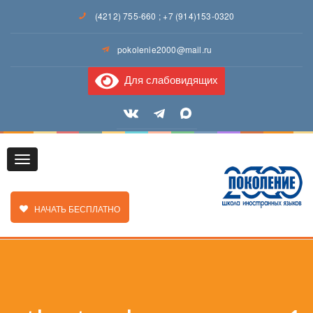
(4212) 755-660
;
+7 (914)153-0320
pokolenie2000@mail.ru
Для слабовидящих
Toggle
ЗАКАЗАТЬ ЗВОНОК
НАЧАТЬ БЕСПЛАТНО
navigation