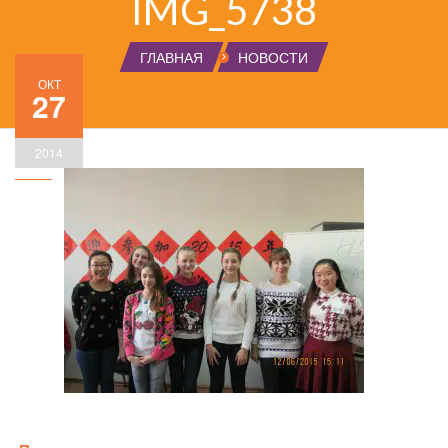
IMG_5738
ГЛАВНАЯ
НОВОСТИ
ОКТ
27
2014