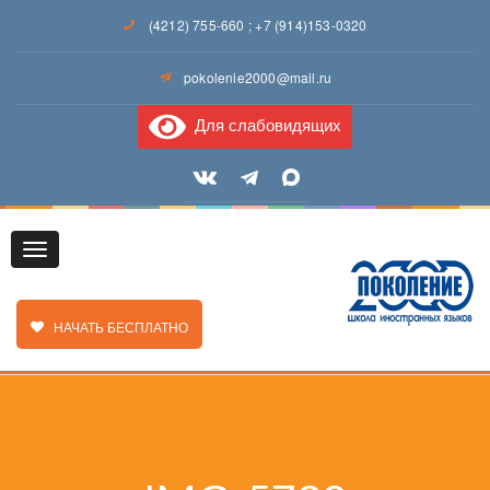
(4212) 755-660
;
+7 (914)153-0320
pokolenie2000@mail.ru
Для слабовидящих
Toggle
ЗАКАЗАТЬ ЗВОНОК
НАЧАТЬ БЕСПЛАТНО
navigation