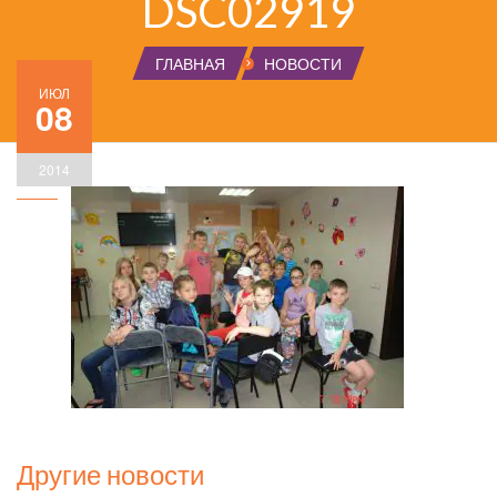
DSC02919
ГЛАВНАЯ
НОВОСТИ
ИЮЛ
08
2014
Другие новости