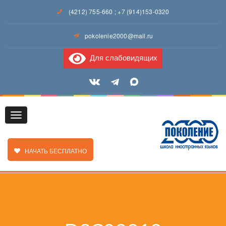
(4212) 755-660
;
+7 (914)153-0320
pokolenie2000@mail.ru
Для слабовидящих
Toggle
ЗАКАЗАТЬ ЗВОНОК
НАЧАТЬ БЕСПЛАТНО
navigation