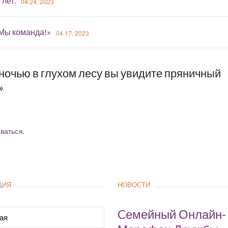
 лет.
04 24, 2023
«Мы команда!»
04 17, 2023
ночью в глухом лесу вы увидите пряничный
»
ваться
.
ЦИЯ
НОВОСТИ
Cемейный Онлайн-
ая