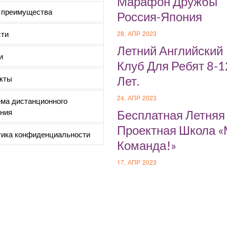
Марафон Дружбы
 преимущества
Россия-Япония
ти
28, АПР 2023
Летний Английский
и
Клуб Для Ребят 8-1
кты
Лет.
24, АПР 2023
ма дистанционного
ния
Бесплатная Летняя
Проектная Школа 
ика конфиденциальности
Команда!»
17, АПР 2023