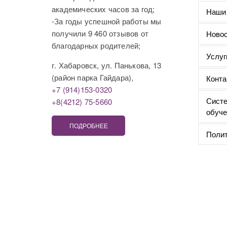
академических часов за год;
Наши
-За годы успешной работы мы
получили 9 460 отзывов от
Новос
благодарных родителей;
Услуг
г. Хабаровск, ул. Панькова, 13
(район парка Гайдара),
Конта
+7 (914)153-0320
Систе
+8(4212) 75-5660
обуче
ПОДРОБНЕЕ
Полит