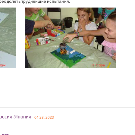
 преодолеть труднейшие испытания.
оссия-Япония
04 28, 2023