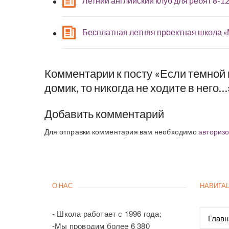
Летний английский клуб для ребят 8-12
Бесплатная летняя проектная школа 
Комментарии к посту «Если темной 
домик, то никогда не ходите в него…
Добавить комментарий
Для отправки комментария вам необходимо
авторизо
О НАС
НАВИГА
- Школа работает с 1996 года;
Главн
-Мы проводим более 6 380