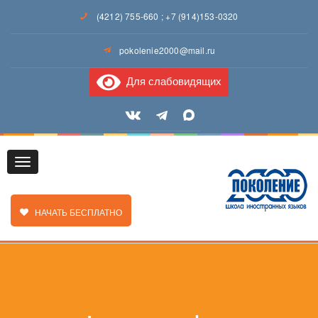
(4212) 755-660
;
+7 (914)153-0320
pokolenie2000@mail.ru
Для слабовидящих
Toggle
ЗАКАЗАТЬ ЗВОНОК
НАЧАТЬ БЕСПЛАТНО
navigation