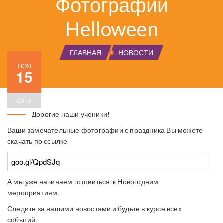
Фотографии
Helloween
ГЛАВНАЯ
НОВОСТИ
НОЯ
15
2014
Дорогие наши ученики!
Ваши замечательные фотографии с праздника Вы можете
скачать по ссылке
goo.gl/QpdSJq
А мы уже начинаем готовиться к Новогодним
мероприятиям.
Следите за нашими новостями и будьте в курсе всех
событий.