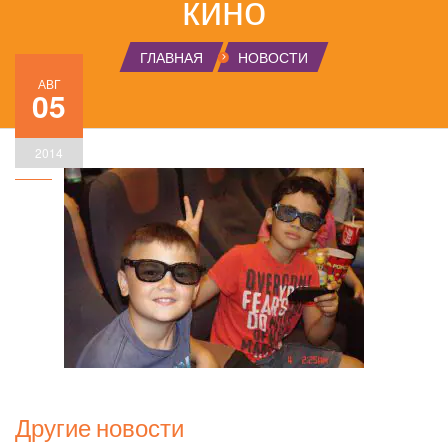
кино
ГЛАВНАЯ
НОВОСТИ
АВГ
05
2014
Другие новости