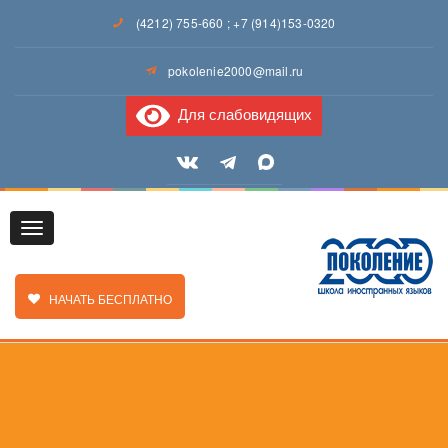
(4212) 755-660
;
+7 (914)153-0320
pokolenie2000@mail.ru
Для слабовидящих
Toggle
ЗАКАЗАТЬ ЗВОНОК
НАЧАТЬ БЕСПЛАТНО
navigation