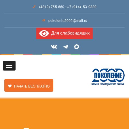
(4212) 755-660
;
+7 (914)153-0320
pokolenie2000@mail.ru
Для слабовидящих
Toggle
ЗАКАЗАТЬ ЗВОНОК
НАЧАТЬ БЕСПЛАТНО
navigation