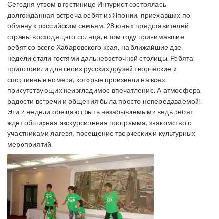
Сегодня утром в гостинице Интурист состоялась
долгожданная встреча ребят из Японии, приехавших по
обмену к российским семьям. 28 юных представителей
страны восходящего солнца, в том году принимавшие
ребят со всего Хабаровского края, на ближайшие две
недели стали гостями дальневосточной столицы. Ребята
приготовили для своих русских друзей творческие и
спортивные номера, которые произвели на всех
присутствующих неизгладимое впечатление. А атмосфера
радости встречи и общения была просто непередаваемой!
Эти 2 недели обещают быть незабываемыми ведь ребят
ждет обширная экскурсионная программа, знакомство с
участниками лагеря, посещение творческих и культурных
мероприятий.