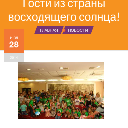
Гости из страны
восходящего солнца!
ГЛАВНАЯ
НОВОСТИ
ИЮЛ
28
2014