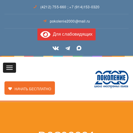
(4212) 755-660
;
+7 (914)153-0320
pokolenie2000@mail.ru
Для слабовидящих
Toggle
ЗАКАЗАТЬ ЗВОНОК
НАЧАТЬ БЕСПЛАТНО
navigation