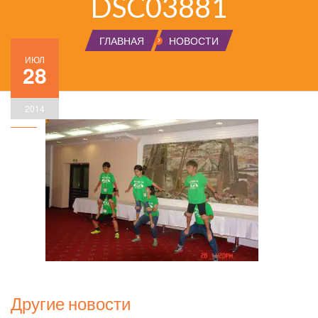
DSC03881
ГЛАВНАЯ
НОВОСТИ
ИЮЛ
28
2014
Другие новости