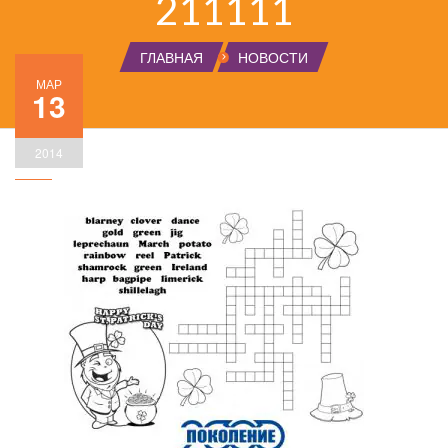
211111
ГЛАВНАЯ
НОВОСТИ
МАР
13
2014