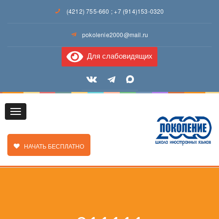
(4212) 755-660
;
+7 (914)153-0320
pokolenie2000@mail.ru
Для слабовидящих
Toggle
ЗАКАЗАТЬ ЗВОНОК
НАЧАТЬ БЕСПЛАТНО
navigation