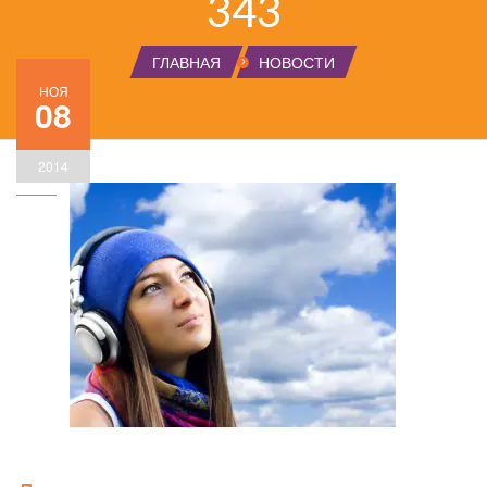
343
ГЛАВНАЯ
НОВОСТИ
НОЯ
08
2014