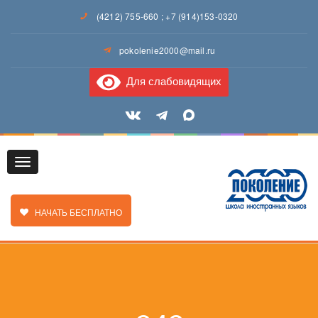
(4212) 755-660
;
+7 (914)153-0320
pokolenie2000@mail.ru
Для слабовидящих
Toggle
ЗАКАЗАТЬ ЗВОНОК
НАЧАТЬ БЕСПЛАТНО
navigation