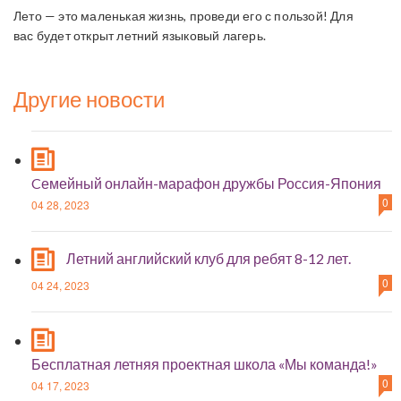
Лето — это маленькая жизнь, проведи его с пользой! Для
вас будет открыт летний языковый лагерь.
Другие новости
Cемейный онлайн-марафон дружбы Россия-Япония
0
04 28, 2023
Летний английский клуб для ребят 8-12 лет.
0
04 24, 2023
Бесплатная летняя проектная школа «Мы команда!»
0
04 17, 2023