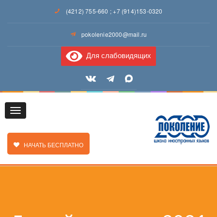
(4212) 755-660
;
+7 (914)153-0320
pokolenie2000@mail.ru
Для слабовидящих
Toggle
ЗАКАЗАТЬ ЗВОНОК
НАЧАТЬ БЕСПЛАТНО
navigation