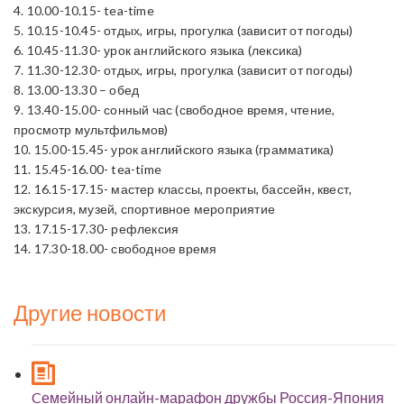
4. 10.00-10.15- tea-time
5. 10.15-10.45- отдых, игры, прогулка (зависит от погоды)
6. 10.45-11.30- урок английского языка (лексика)
7. 11.30-12.30- отдых, игры, прогулка (зависит от погоды)
8. 13.00-13.30 – обед
9. 13.40-15.00- сонный час (свободное время, чтение,
просмотр мультфильмов)
10. 15.00-15.45- урок английского языка (грамматика)
11. 15.45-16.00- tea-time
12. 16.15-17.15- мастер классы, проекты, бассейн, квест,
экскурсия, музей, спортивное мероприятие
13. 17.15-17.30- рефлексия
14. 17.30-18.00- свободное время
Другие новости
Cемейный онлайн-марафон дружбы Россия-Япония