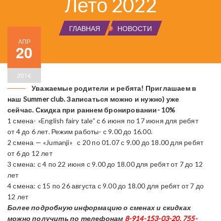
Лето 2022
ГЛАВНАЯ
НОВОСТИ
АПР
20
2014
Уважаемые родители и ребята! Приглашаем в
наш Summer club. Записаться можно и нужно) уже
сейчас. Скидка при раннем бронировании- 10%
1 смена- «English fairy tale” с 6 июня по 17 июня для ребят
от 4 до 6 лет. Режим работы- с 9.00 до 16.00.
2 смена — «Jumanji» с 20 по 01.07 с 9.00 до 18.00 для ребят
от 6 до 12 лет
3 смена: с 4 по 22 июня с 9.00 до 18.00 для ребят от 7 до 12
лет
4 смена: с 15 по 26 августа с 9.00 до 18.00 для ребят от 7 до
12 лет
Более подробную информацию о сменах и скидках
можно получить по телефонам
8-914-153-03-20
, 755-