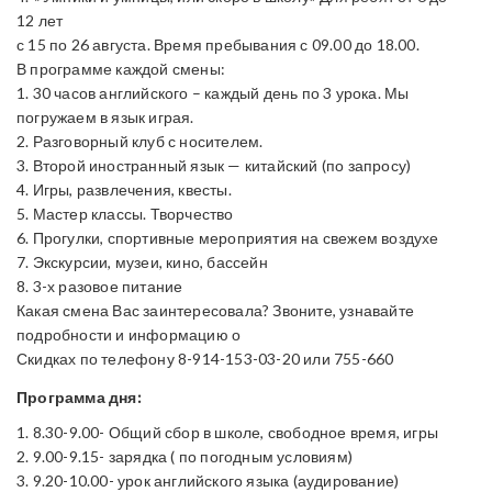
12 лет
с 15 по 26 августа. Время пребывания с 09.00 до 18.00.
В программе каждой смены:
1. 30 часов английского – каждый день по 3 урока. Мы
погружаем в язык играя.
2. Разговорный клуб с носителем.
3. Второй иностранный язык — китайский (по запросу)
4. Игры, развлечения, квесты.
5. Мастер классы. Творчество
6. Прогулки, спортивные мероприятия на свежем воздухе
7. Экскурсии, музеи, кино, бассейн
8. 3-х разовое питание
Какая смена Вас заинтересовала? Звоните, узнавайте
подробности и информацию о
Скидках по телефону 8-914-153-03-20 или 755-660
Программа дня:
1. 8.30-9.00- Общий сбор в школе, свободное время, игры
2. 9.00-9.15- зарядка ( по погодным условиям)
3. 9.20-10.00- урок английского языка (аудирование)