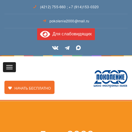
(4212) 755-660
;
+7 (914)153-0320
pokolenie2000@mail.ru
Для слабовидящих
Toggle
ЗАКАЗАТЬ ЗВОНОК
НАЧАТЬ БЕСПЛАТНО
navigation