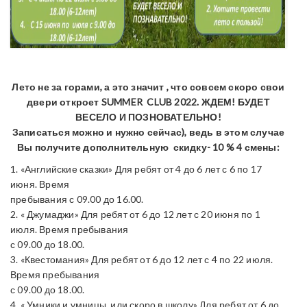
Лето не за горами, а это значит , что совсем скоро свои
двери откроет SUMMER CLUB 2022. ЖДЕМ! БУДЕТ
ВЕСЕЛО И ПОЗНОВАТЕЛЬНО!
Записаться можно и нужно сейчас), ведь в этом случае
Вы получите дополнительную скидку- 10 % 4 смены:
1. «Английские сказки» Для ребят от 4 до 6 лет с 6 по 17
июня. Время
пребывания с 09.00 до 16.00.
2. « Джумаджи» Для ребят от 6 до 12 лет с 20 июня по 1
июля. Время пребывания
с 09.00 до 18.00.
3. «Квестомания» Для ребят от 6 до 12 лет с 4 по 22 июля.
Время пребывания
с 09.00 до 18.00.
4. « Умники и умницы, или скоро в школу» Для ребят от 6 до