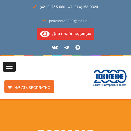
(4212) 755-660
;
+7 (914)153-0320
pokolenie2000@mail.ru
Для слабовидящих
Toggle
ЗАКАЗАТЬ ЗВОНОК
НАЧАТЬ БЕСПЛАТНО
navigation