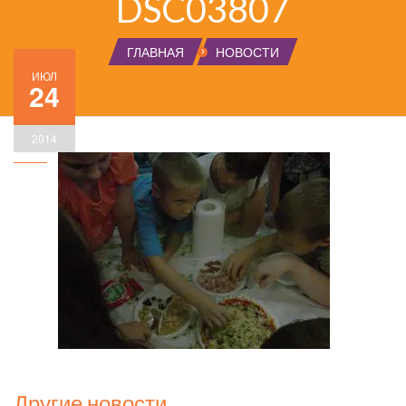
DSC03807
ГЛАВНАЯ
НОВОСТИ
ИЮЛ
24
2014
Другие новости