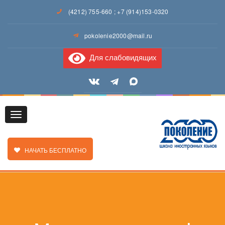
(4212) 755-660
;
+7 (914)153-0320
pokolenie2000@mail.ru
Для слабовидящих
Toggle
ЗАКАЗАТЬ ЗВОНОК
НАЧАТЬ БЕСПЛАТНО
navigation