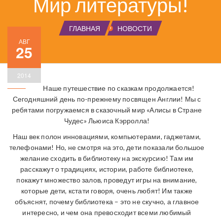
Мир литературы!
ГЛАВНАЯ
НОВОСТИ
АВГ
25
2014
Наше путешествие по сказкам продолжается!
Сегодняшний день по-прежнему посвящен Англии! Мы с
ребятами погружаемся в сказочный мир «Алисы в Стране
Чудес» Льюиса Кэрролла!
Наш век полон инновациями, компьютерами, гаджетами,
телефонами! Но, не смотря на это, дети показали большое
желание сходить в библиотеку на экскурсию! Там им
расскажут о традициях, истории, работе библиотеке,
покажут множество залов, проведут игры на внимание,
которые дети, кстати говоря, очень любят! Им также
объяснят, почему библиотека – это не скучно, а главное
интересно, и чем она превосходит всеми любимый