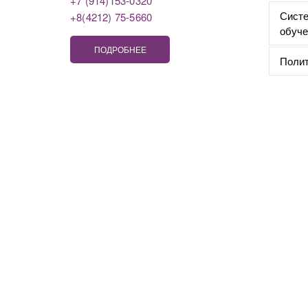
+7 (914)153-0320
Систе
+8(4212) 75-5660
обуче
ПОДРОБНЕЕ
Полит