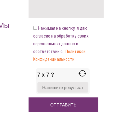
«Мы
Нажимая на кнопку, я даю
согласие на обработку своих
персональных данных в
соответствии с
Политикой
Конфиденциальности
.
7 x 7 ?
ANSWER
FOR
7
X
7