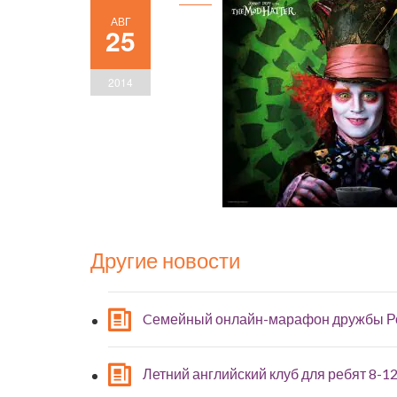
АВГ
25
2014
Другие новости
Cемейный онлайн-марафон дружбы Р
Летний английский клуб для ребят 8-12