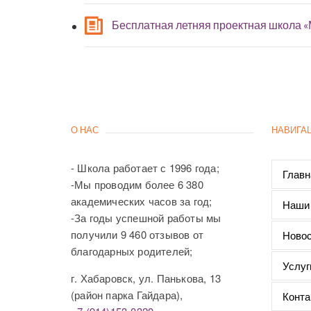
Бесплатная летняя проектная школа 
О НАС
НАВИГА
- Школа работает с 1996 года;
Главн
-Мы проводим более 6 380
академических часов за год;
Наши
-За годы успешной работы мы
получили 9 460 отзывов от
Новос
благодарных родителей;
Услуг
г. Хабаровск, ул. Панькова, 13
(район парка Гайдара),
Конта