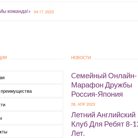
«Мы команда!»
04 17, 2023
ЦИЯ
НОВОСТИ
Cемейный Онлайн-
ая
Марафон Дружбы
 преимущества
Россия-Япония
ти
28, АПР 2023
Летний Английский
и
Клуб Для Ребят 8-1
кты
Лет.