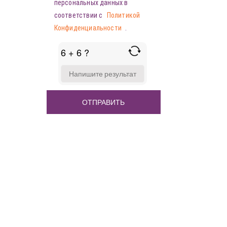
персональных данных в
соответствии с
Политикой
Конфиденциальности
.
6 + 6 ?
ANSWER
FOR
6
+
6