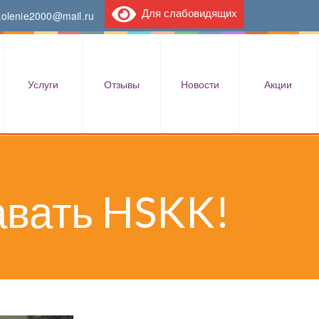
Для слабовидящих
kolenie2000@mail.ru
Услуги
Отзывы
Новости
Акции
авать HSKK!