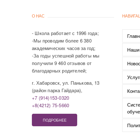
О НАС
НАВИГА
- Школа работает с 1996 года;
Главн
-Мы проводим более 6 380
академических часов за год;
Наши
-За годы успешной работы мы
получили 9 460 отзывов от
Новос
благодарных родителей;
Услуг
г. Хабаровск, ул. Панькова, 13
(район парка Гайдара),
Конта
+7 (914)153-0320
Систе
+8(4212) 75-5660
обуче
ПОДРОБНЕЕ
Полит