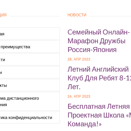
ЦИЯ
НОВОСТИ
Cемейный Онлайн-
ая
Марафон Дружбы
 преимущества
Россия-Япония
ти
28, АПР 2023
Летний Английский
и
Клуб Для Ребят 8-1
кты
Лет.
24, АПР 2023
ма дистанционного
ния
Бесплатная Летняя
Проектная Школа 
ика конфиденциальности
Команда!»