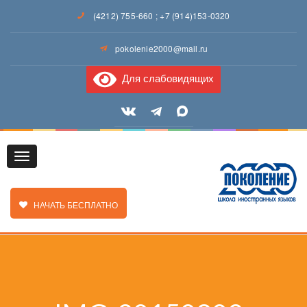
(4212) 755-660
;
+7 (914)153-0320
pokolenie2000@mail.ru
Для слабовидящих
Toggle
ЗАКАЗАТЬ ЗВОНОК
НАЧАТЬ БЕСПЛАТНО
navigation