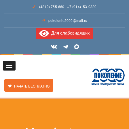
(4212) 755-660
;
+7 (914)153-0320
pokolenie2000@mail.ru
Для слабовидящих
Toggle
ЗАКАЗАТЬ ЗВОНОК
НАЧАТЬ БЕСПЛАТНО
navigation