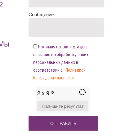
2
Сообщение
«Мы
Нажимая на кнопку, я даю
согласие на обработку своих
персональных данных в
соответствии с
Политикой
Конфиденциальности
.
2 x 9 ?
ANSWER
FOR
2
X
9