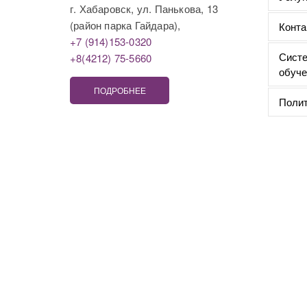
г. Хабаровск, ул. Панькова, 13
(район парка Гайдара),
Конта
+7 (914)153-0320
Систе
+8(4212) 75-5660
обуче
ПОДРОБНЕЕ
Полит