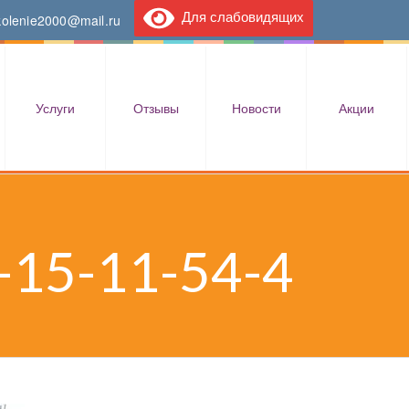
Для слабовидящих
kolenie2000@mail.ru
Услуги
Отзывы
Новости
Акции
-15-11-54-4