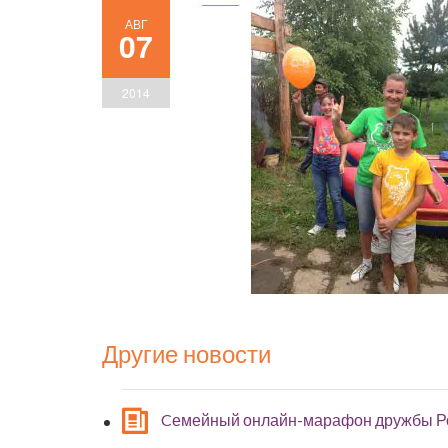
АВГ
07
2014
Другие новости
Cемейный онлайн-марафон дружбы Р