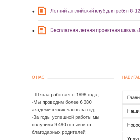
Летний английский клуб для ребят 8-12
Бесплатная летняя проектная школа 
О НАС
НАВИГА
- Школа работает с 1996 года;
Главн
-Мы проводим более 6 380
академических часов за год;
Наши
-За годы успешной работы мы
получили 9 460 отзывов от
Новос
благодарных родителей;
Услуг