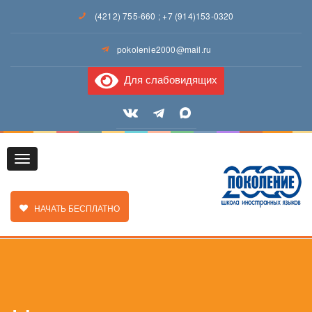
(4212) 755-660
;
+7 (914)153-0320
pokolenie2000@mail.ru
Для слабовидящих
Toggle
ЗАКАЗАТЬ ЗВОНОК
НАЧАТЬ БЕСПЛАТНО
navigation