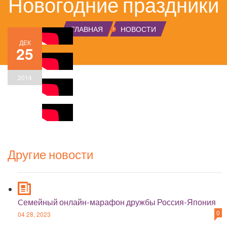
Новогодние праздники
ГЛАВНАЯ
НОВОСТИ
ДЕК
25
2014
Другие новости
Cемейный онлайн-марафон дружбы Россия-Япония
0
04 28, 2023