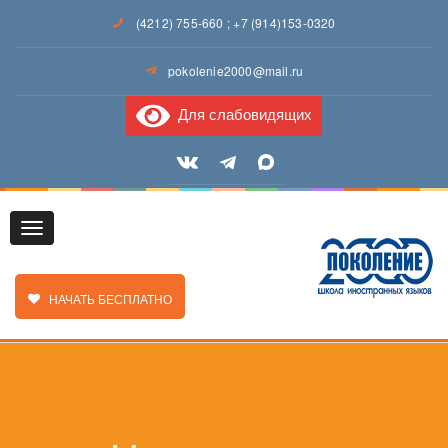
(4212) 755-660
;
+7 (914)153-0320
pokolenie2000@mail.ru
Для слабовидящих
Toggle
ЗАКАЗАТЬ ЗВОНОК
НАЧАТЬ БЕСПЛАТНО
navigation