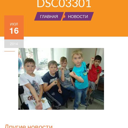
DSC03301
ГЛАВНАЯ
НОВОСТИ
ИЮЛ
16
2014
Другие новости