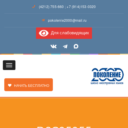
(4212) 755-660
;
+7 (914)153-0320
pokolenie2000@mail.ru
Для слабовидящих
Toggle
ЗАКАЗАТЬ ЗВОНОК
НАЧАТЬ БЕСПЛАТНО
navigation