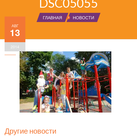
DSC05055
ГЛАВНАЯ
НОВОСТИ
АВГ
13
2014
Другие новости