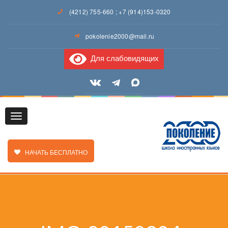
(4212) 755-660
;
+7 (914)153-0320
pokolenie2000@mail.ru
Для слабовидящих
Toggle
ЗАКАЗАТЬ ЗВОНОК
НАЧАТЬ БЕСПЛАТНО
navigation