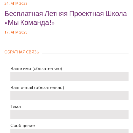
24, АПР 2023
Бесплатная Летняя Проектная Школа
«Мы Команда!»
17, АПР 2023
ОБРАТНАЯ СВЯЗЬ
Ваше имя (обязательно)
Ваш e-mail (обязательно)
Тема
Сообщение