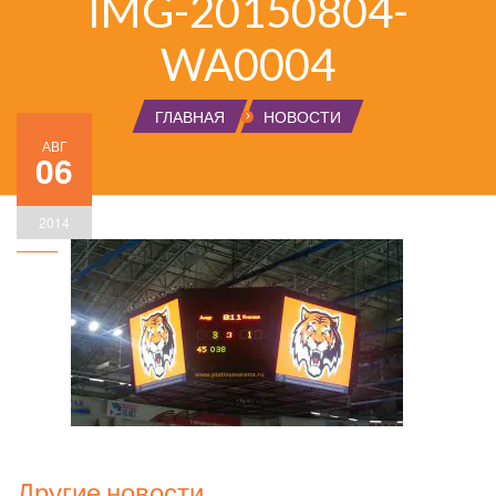
IMG-20150804-
WA0004
ГЛАВНАЯ
НОВОСТИ
АВГ
06
2014
Другие новости