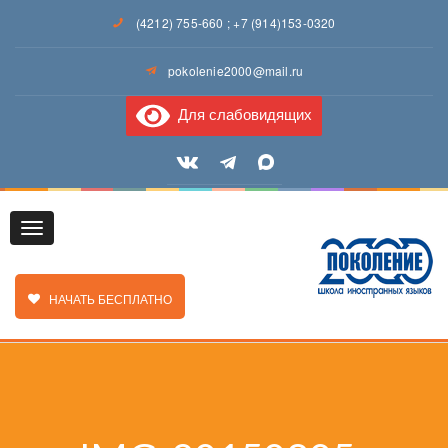
(4212) 755-660
;
+7 (914)153-0320
pokolenie2000@mail.ru
Для слабовидящих
Toggle
ЗАКАЗАТЬ ЗВОНОК
НАЧАТЬ БЕСПЛАТНО
navigation