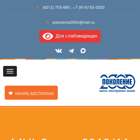
(4212) 755-660
;
+7 (914)153-0320
pokolenie2000@mail.ru
Для слабовидящих
Toggle
ЗАКАЗАТЬ ЗВОНОК
НАЧАТЬ БЕСПЛАТНО
navigation