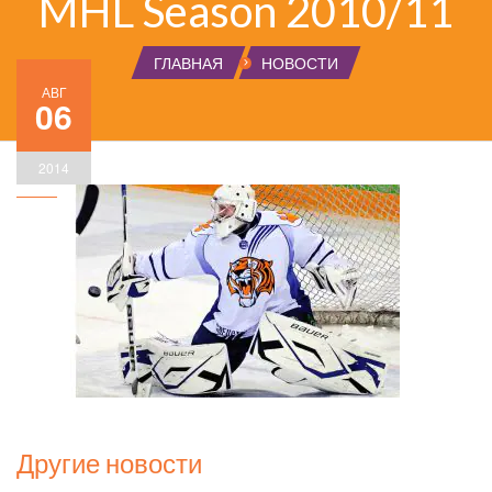
MHL Season 2010/11
ГЛАВНАЯ
НОВОСТИ
АВГ
06
2014
Другие новости