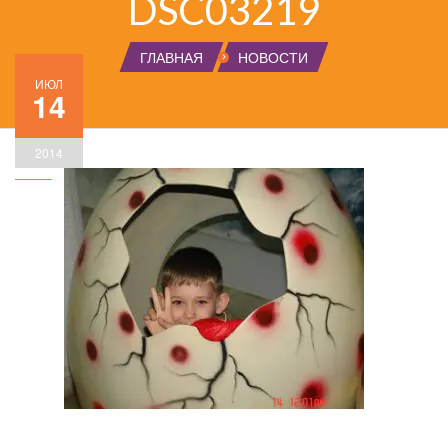
DSC03219
ГЛАВНАЯ
НОВОСТИ
ИЮЛ
14
2014