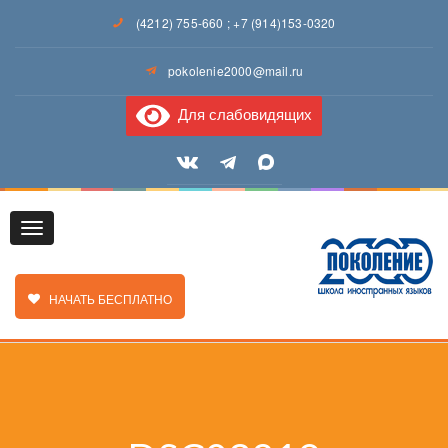
(4212) 755-660
;
+7 (914)153-0320
pokolenie2000@mail.ru
Для слабовидящих
Toggle
ЗАКАЗАТЬ ЗВОНОК
НАЧАТЬ БЕСПЛАТНО
navigation