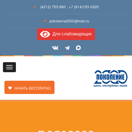
(4212) 755-660
;
+7 (914)153-0320
pokolenie2000@mail.ru
Для слабовидящих
Toggle
ЗАКАЗАТЬ ЗВОНОК
НАЧАТЬ БЕСПЛАТНО
navigation