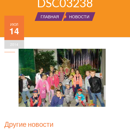
DSC03238
ГЛАВНАЯ
НОВОСТИ
ИЮЛ
14
2014
Другие новости