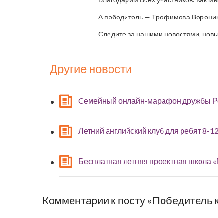
А победитель — Трофимова Вероника
Следите за нашими новостями, нов
Другие новости
Cемейный онлайн-марафон дружбы Р
Летний английский клуб для ребят 8-12
Бесплатная летняя проектная школа 
Комментарии к посту «Победитель 