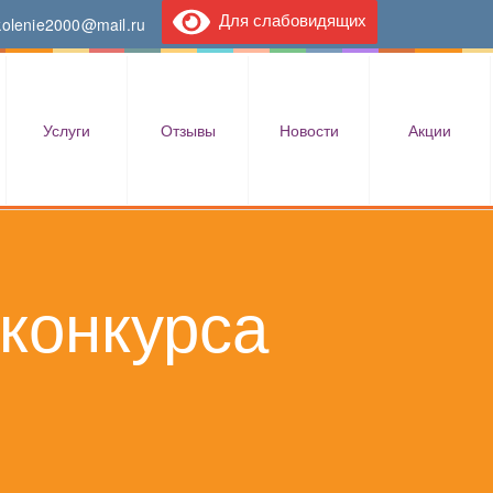
Для слабовидящих
kolenie2000@mail.ru
Услуги
Отзывы
Новости
Акции
конкурса