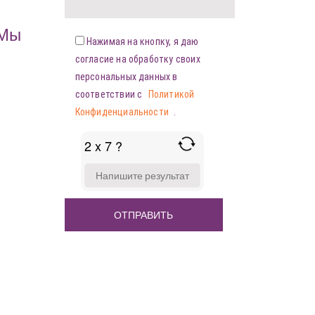
«Мы
Нажимая на кнопку, я даю
согласие на обработку своих
персональных данных в
соответствии с
Политикой
Конфиденциальности
.
2 x 7 ?
ANSWER
FOR
2
X
7