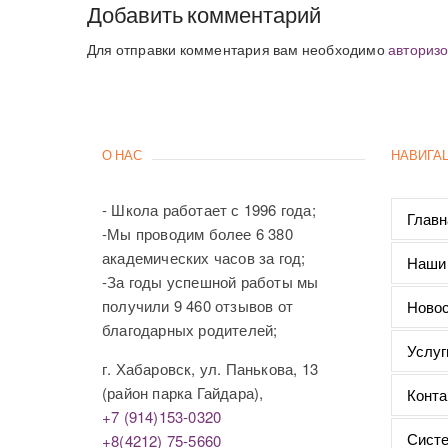
Добавить комментарий
Для отправки комментария вам необходимо
авторизо
О НАС
НАВИГА
- Школа работает с 1996 года;
Главн
-Мы проводим более 6 380
академических часов за год;
Наши
-За годы успешной работы мы
получили 9 460 отзывов от
Новос
благодарных родителей;
Услуг
г. Хабаровск, ул. Панькова, 13
(район парка Гайдара),
Конта
+7 (914)153-0320
Систе
+8(4212) 75-5660