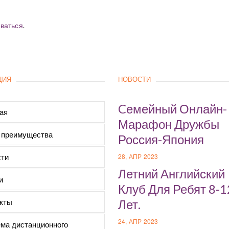
ваться
.
ЦИЯ
НОВОСТИ
Cемейный Онлайн-
ая
Марафон Дружбы
 преимущества
Россия-Япония
ти
28, АПР 2023
Летний Английский
и
Клуб Для Ребят 8-1
кты
Лет.
24, АПР 2023
ма дистанционного