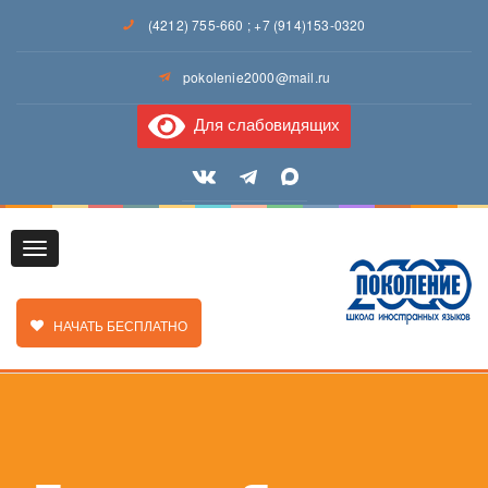
(4212) 755-660
;
+7 (914)153-0320
pokolenie2000@mail.ru
Для слабовидящих
Toggle
ЗАКАЗАТЬ ЗВОНОК
НАЧАТЬ БЕСПЛАТНО
navigation