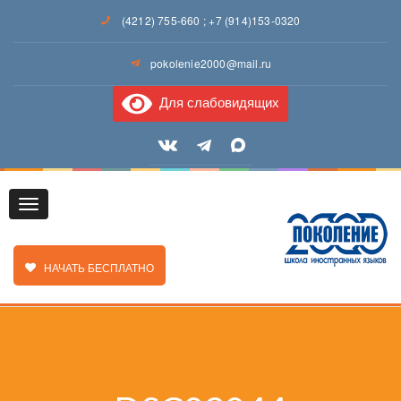
(4212) 755-660
;
+7 (914)153-0320
pokolenie2000@mail.ru
Для слабовидящих
Toggle
ЗАКАЗАТЬ ЗВОНОК
НАЧАТЬ БЕСПЛАТНО
navigation