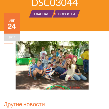
DSC03044
ГЛАВНАЯ
НОВОСТИ
АВГ
24
2014
Другие новости