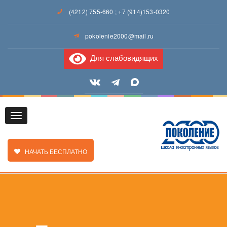
(4212) 755-660
;
+7 (914)153-0320
pokolenie2000@mail.ru
Для слабовидящих
Toggle
ЗАКАЗАТЬ ЗВОНОК
НАЧАТЬ БЕСПЛАТНО
navigation