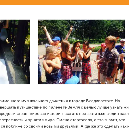
именного музыкального движения в городе Владивостоке. На
овершать путишествие по паленете Земля с целью лучше узнать ж
родов и стран, мировая история, все это превратиться в один пазл
лератности и прнятия мира. Смена стартовала, а это значит, что
я поближе со своими новыми друзьями! А где же это сделать как 