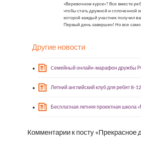
«Веревочном курсе»? Все вместе ре
чтобы стать дружной и сплоченной к
которой каждый участник получил в
Первый день завершен! Но все само
Другие новости
Cемейный онлайн-марафон дружбы Р
Летний английский клуб для ребят 8-12
Бесплатная летняя проектная школа 
Комментарии к посту «Прекрасное д