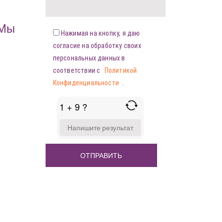
«Мы
Нажимая на кнопку, я даю
согласие на обработку своих
персональных данных в
соответствии с
Политикой
Конфиденциальности
.
1 + 9 ?
ANSWER
FOR
1
+
9