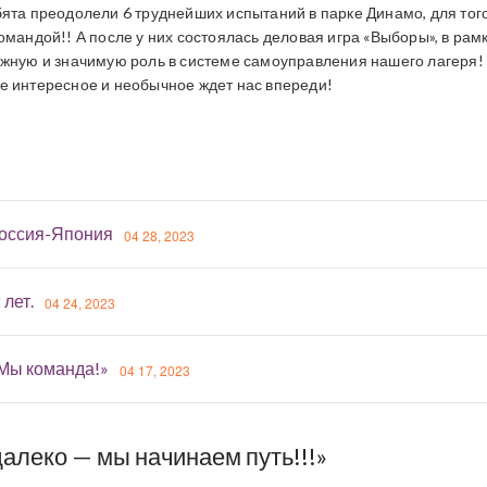
бята преодолели 6 труднейших испытаний в парке Динамо, для тог
омандой!! А после у них состоялась деловая игра «Выборы», в рам
ажную и значимую роль в системе самоуправления нашего лагеря!
е интересное и необычное ждет нас впереди!
оссия-Япония
04 28, 2023
 лет.
04 24, 2023
«Мы команда!»
04 17, 2023
алеко — мы начинаем путь!!!»