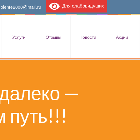
Для слабовидящих
kolenie2000@mail.ru
Услуги
Отзывы
Новости
Акции
 далеко —
 путь!!!