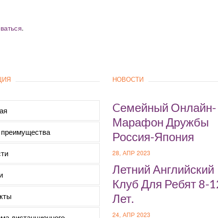
ваться
.
ЦИЯ
НОВОСТИ
Cемейный Онлайн-
ая
Марафон Дружбы
 преимущества
Россия-Япония
ти
28, АПР 2023
Летний Английский
и
Клуб Для Ребят 8-1
кты
Лет.
24, АПР 2023
ма дистанционного