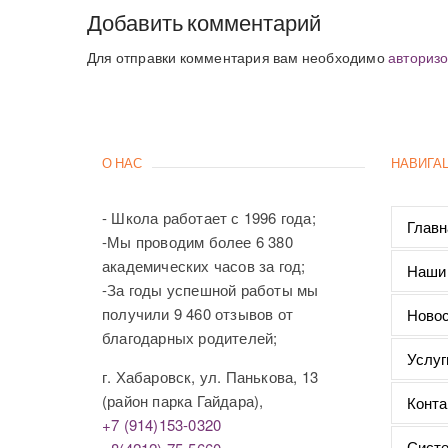
Добавить комментарий
Для отправки комментария вам необходимо
авторизо
О НАС
НАВИГА
- Школа работает с 1996 года;
Главн
-Мы проводим более 6 380
академических часов за год;
Наши
-За годы успешной работы мы
получили 9 460 отзывов от
Новос
благодарных родителей;
Услуг
г. Хабаровск, ул. Панькова, 13
(район парка Гайдара),
Конта
+7 (914)153-0320
Систе