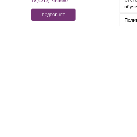
+8(4212) 75-5660
обуче
ПОДРОБНЕЕ
Полит