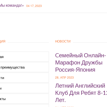
«Мы команда!»
04 17, 2023
ЦИЯ
НОВОСТИ
Cемейный Онлайн-
ая
Марафон Дружбы
 преимущества
Россия-Япония
ти
28, АПР 2023
Летний Английский
и
Клуб Для Ребят 8-1
кты
Лет.