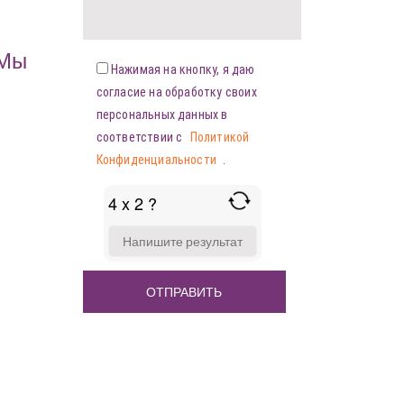
«Мы
Нажимая на кнопку, я даю
согласие на обработку своих
персональных данных в
соответствии с
Политикой
Конфиденциальности
.
4 x 2 ?
ANSWER
FOR
4
X
2