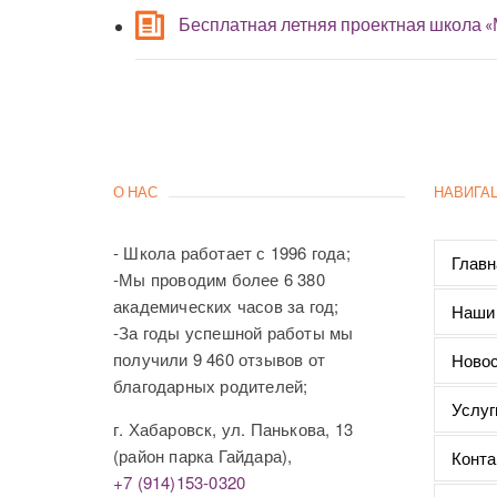
Бесплатная летняя проектная школа 
О НАС
НАВИГА
- Школа работает с 1996 года;
Главн
-Мы проводим более 6 380
академических часов за год;
Наши
-За годы успешной работы мы
получили 9 460 отзывов от
Новос
благодарных родителей;
Услуг
г. Хабаровск, ул. Панькова, 13
(район парка Гайдара),
Конта
+7 (914)153-0320