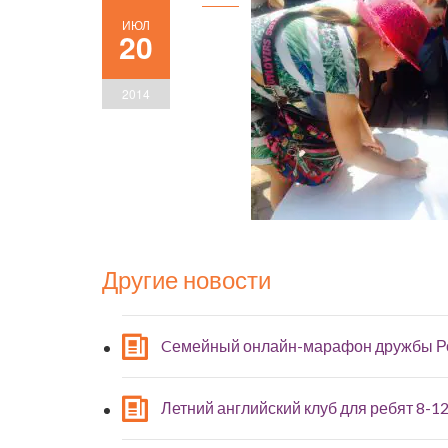
ИЮЛ
20
2014
Другие новости
Cемейный онлайн-марафон дружбы Р
Летний английский клуб для ребят 8-12