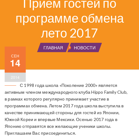
Прием гостей по
программе обмена
лето 2017
ГЛАВНАЯ
НОВОСТИ
СЕН
14
2014
С 1998 года школа «Поколение 2000» является
активным членом международного клуба Hippo Family Club,
в рамках которого регулярно принимает участие в
программах обмена. Летом 2017 года школа выступила в
качестве принимающей стороны для гостей из Японии,
Южной Кореи и впервые Мексики. Осенью 2017 года в
Японию отправятся все желающие ученики школы.
Приглашаем Вас присоединиться.