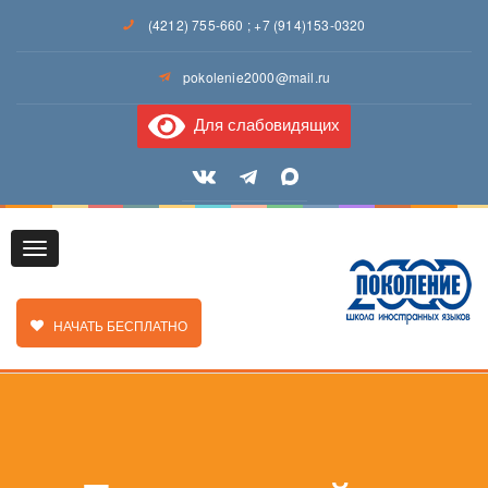
(4212) 755-660
;
+7 (914)153-0320
pokolenie2000@mail.ru
Для слабовидящих
Toggle
ЗАКАЗАТЬ ЗВОНОК
НАЧАТЬ БЕСПЛАТНО
navigation