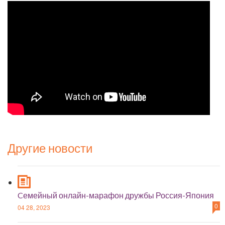
Другие новости
Cемейный онлайн-марафон дружбы Россия-Япония
0
04 28, 2023