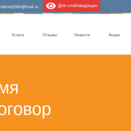
Для слабовидящих
kolenie2000@mail.ru
Услуги
Отзывы
Новости
Акции
мя
оговор