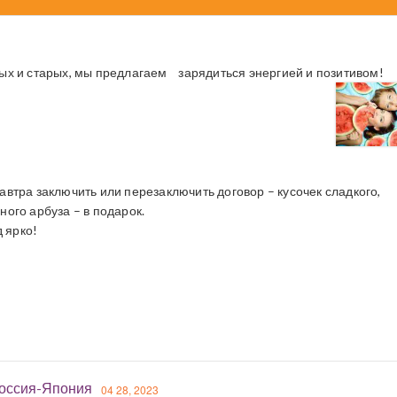
вых и старых, мы предлагаем зарядиться энергией и позитивом!
завтра заключить или перезаключить договор – кусочек сладкого,
сного арбуза – в подарок.
 ярко!
оссия-Япония
04 28, 2023