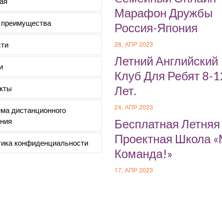
ая
Марафон Дружбы
 преимущества
Россия-Япония
ти
28, АПР 2023
Летний Английский
и
Клуб Для Ребят 8-1
кты
Лет.
24, АПР 2023
ма дистанционного
ния
Бесплатная Летняя
Проектная Школа 
ика конфиденциальности
Команда!»
17, АПР 2023