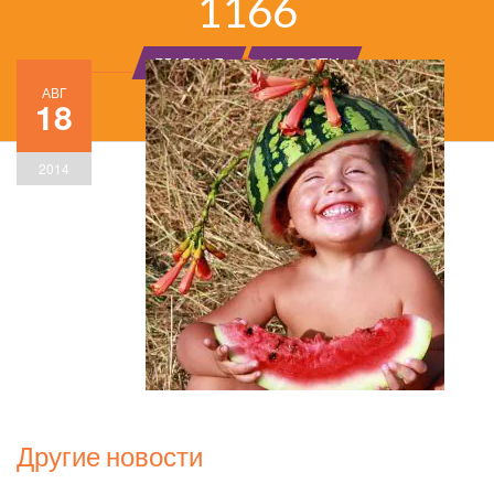
1166
ГЛАВНАЯ
НОВОСТИ
АВГ
18
2014
Другие новости