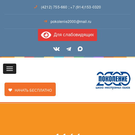
(4212) 755-660
;
+7 (914)153-0320
pokolenie2000@mail.ru
Для слабовидящих
Toggle
ЗАКАЗАТЬ ЗВОНОК
НАЧАТЬ БЕСПЛАТНО
navigation