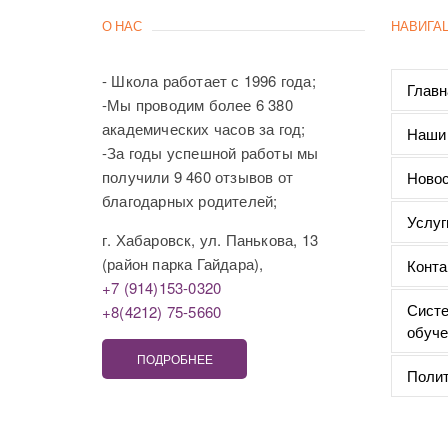
О НАС
НАВИГА
- Школа работает с 1996 года;
Главн
-Мы проводим более 6 380
академических часов за год;
Наши
-За годы успешной работы мы
получили 9 460 отзывов от
Новос
благодарных родителей;
Услуг
г. Хабаровск, ул. Панькова, 13
(район парка Гайдара),
Конта
+7 (914)153-0320
Систе
+8(4212) 75-5660
обуче
ПОДРОБНЕЕ
Полит