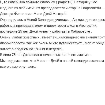
 , то наверняка помните слово joy ( радость). Сегодня у нас
я одного из любимейших преподавателей старшей параллели 
Доктора Филологии -Мисс Джой Маккрей.
Она родилась в Новой Зеландии, училась в Англии, долгое вре
работала преподавателем и директором школ в Австралии,
последние 25 лет Джой живет и работает в Хабаровске .
Очень любит животных , имеет энциклопедические знания почт
любой области, так как очень много путешествует , любит обще
читает в среднем по 18 книг в неделю.
В свои 75 лет Джой полна жизненных сил и оптимизма .
Мы гордимся тем, что Мисс — Джой в нашей команде и желаем 
всего самого лучшего.