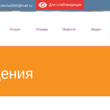
Для слабовидящих
kolenie2000@mail.ru
Услуги
Отзывы
Новости
Акции
дения