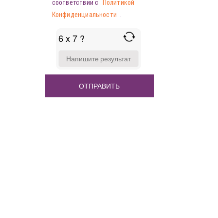
соответствии с
Политикой
Конфиденциальности
.
6 x 7 ?
ANSWER
FOR
6
X
7