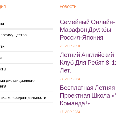
ЦИЯ
НОВОСТИ
Cемейный Онлайн-
ая
Марафон Дружбы
 преимущества
Россия-Япония
ти
28, АПР 2023
Летний Английский
и
Клуб Для Ребят 8-1
кты
Лет.
24, АПР 2023
ма дистанционного
ния
Бесплатная Летняя
Проектная Школа 
ика конфиденциальности
Команда!»
17, АПР 2023