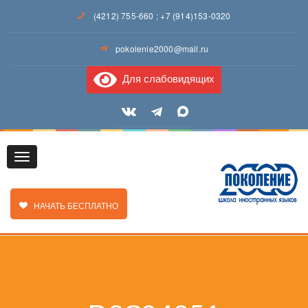
(4212) 755-660
;
+7 (914)153-0320
pokolenie2000@mail.ru
Для слабовидящих
Toggle
ЗАКАЗАТЬ ЗВОНОК
НАЧАТЬ БЕСПЛАТНО
navigation