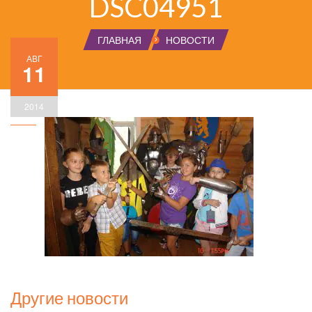
DSC04951
ГЛАВНАЯ
НОВОСТИ
АВГ
11
2014
Другие новости