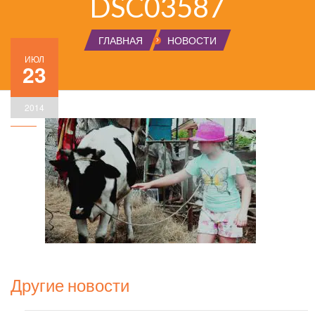
DSC03587
ГЛАВНАЯ
НОВОСТИ
ИЮЛ
23
2014
Другие новости