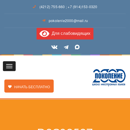
(4212) 755-660
;
+7 (914)153-0320
pokolenie2000@mail.ru
Для слабовидящих
Toggle
ЗАКАЗАТЬ ЗВОНОК
НАЧАТЬ БЕСПЛАТНО
navigation