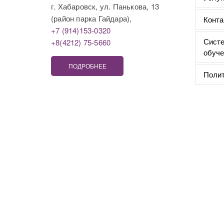
г. Хабаровск, ул. Панькова, 13
(район парка Гайдара),
Конта
+7 (914)153-0320
Систе
+8(4212) 75-5660
обуче
ПОДРОБНЕЕ
Полит