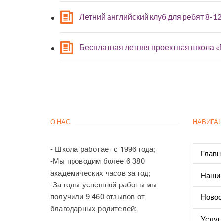
Летний английский клуб для ребят 8-12
Бесплатная летняя проектная школа 
О НАС
НАВИГА
- Школа работает с 1996 года;
Главн
-Мы проводим более 6 380
академических часов за год;
Наши
-За годы успешной работы мы
получили 9 460 отзывов от
Новос
благодарных родителей;
Услуг