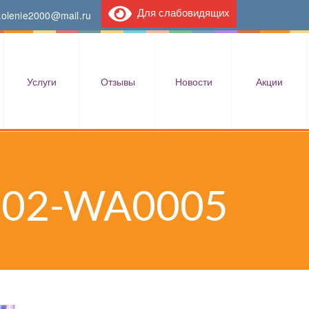
Для слабовидящих
kolenie2000@mail.ru
Услуги
Отзывы
Новости
Акции
802-WA0005