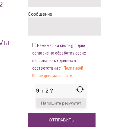
2
Сообщение
«Мы
Нажимая на кнопку, я даю
согласие на обработку своих
персональных данных в
соответствии с
Политикой
Конфиденциальности
.
9 + 2 ?
ANSWER
FOR
9
+
2