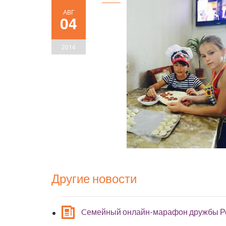
АВГ
04
2014
Другие новости
Cемейный онлайн-марафон дружбы Р