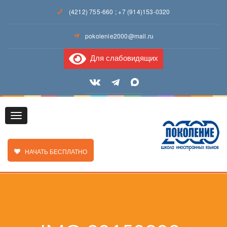
(4212) 755-660
;
+7 (914)153-0320
pokolenie2000@mail.ru
Для слабовидящих
Toggle
ЗАКАЗАТЬ ЗВОНОК
НАЧАТЬ БЕСПЛАТНО
navigation