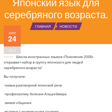
Японский язык для
серебряного возраста.
ГЛАВНАЯ
НОВОСТИ
ИЮЛ
24
2014
Школа иностранных языков «Поколение 2000»
открывает набор в группу японского для людей
серебряного возраста!
Вы получите:
-навык разговорной японской речи
-профилактику болезни Альцгеймера
-живое общение
-встречи с интересными гостями