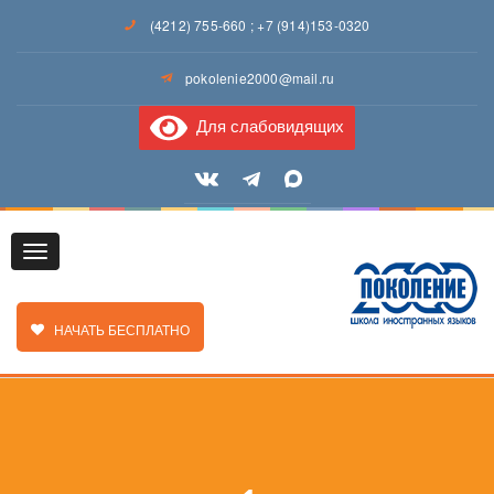
(4212) 755-660
;
+7 (914)153-0320
pokolenie2000@mail.ru
Для слабовидящих
Toggle
ЗАКАЗАТЬ ЗВОНОК
НАЧАТЬ БЕСПЛАТНО
navigation