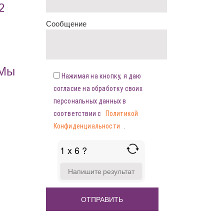
2
Сообщение
«Мы
Нажимая на кнопку, я даю
согласие на обработку своих
персональных данных в
соответствии с
Политикой
Конфиденциальности
.
1 x 6 ?
ANSWER
FOR
1
X
6