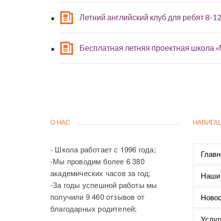
Летний английский клуб для ребят 8-12
Бесплатная летняя проектная школа 
О НАС
НАВИГА
- Школа работает с 1996 года;
Главн
-Мы проводим более 6 380
академических часов за год;
Наши
-За годы успешной работы мы
получили 9 460 отзывов от
Новос
благодарных родителей;
Услуг