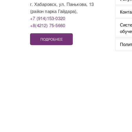
г. Хабаровск, ул. Панькова, 13
(район парка Гайдара),
Конта
+7 (914)153-0320
Систе
+8(4212) 75-5660
обуче
ПОДРОБНЕЕ
Полит