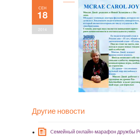
СЕН
18
2014
Другие новости
Cемейный онлайн-марафон дружбы Р