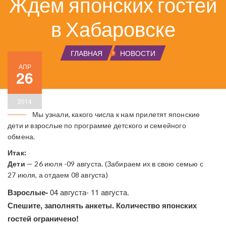
Ждем японских гостей
в Хабаровске
ГЛАВНАЯ
НОВОСТИ
АПР
26
2014
Мы узнали, какого числа к нам прилетят японские
дети и взрослые по программе детского и семейного
обмена.
Итак:
Дети
— 26 июля -09 августа. (Забираем их в свою семью с
27 июля, а отдаем 08 августа)
Взрослые-
04 августа- 11 августа.
Спешите, заполнять анкеты. Количество японских
гостей ограничено!