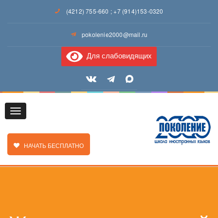
(4212) 755-660
;
+7 (914)153-0320
pokolenie2000@mail.ru
Для слабовидящих
Toggle
ЗАКАЗАТЬ ЗВОНОК
НАЧАТЬ БЕСПЛАТНО
navigation