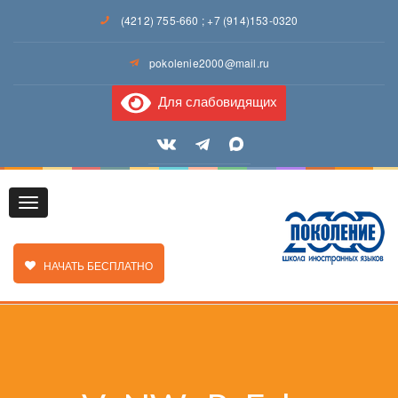
(4212) 755-660
;
+7 (914)153-0320
pokolenie2000@mail.ru
Для слабовидящих
Toggle
ЗАКАЗАТЬ ЗВОНОК
НАЧАТЬ БЕСПЛАТНО
navigation