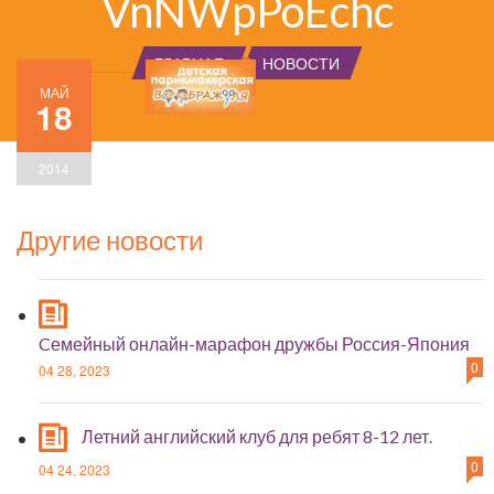
VnNWpPoEchc
ГЛАВНАЯ
НОВОСТИ
МАЙ
18
2014
Другие новости
Cемейный онлайн-марафон дружбы Россия-Япония
0
04 28, 2023
Летний английский клуб для ребят 8-12 лет.
0
04 24, 2023