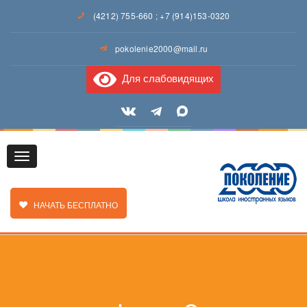
(4212) 755-660
;
+7 (914)153-0320
pokolenie2000@mail.ru
Для слабовидящих
Toggle
ЗАКАЗАТЬ ЗВОНОК
НАЧАТЬ БЕСПЛАТНО
navigation