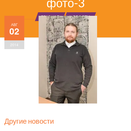
фото-3
ГЛАВНАЯ
НОВОСТИ
АВГ
02
2014
Другие новости