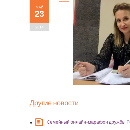
МАЙ
23
2014
Другие новости
Cемейный онлайн-марафон дружбы Р