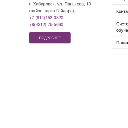
г. Хабаровск, ул. Панькова, 13
(район парка Гайдара),
Конта
+7 (914)153-0320
Систе
+8(4212) 75-5660
обуче
ПОДРОБНЕЕ
Полит