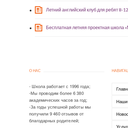
Летний английский клуб для ребят 8-12
Бесплатная летняя проектная школа 
О НАС
НАВИГА
- Школа работает с 1996 года;
Главн
-Мы проводим более 6 380
академических часов за год;
Наши
-За годы успешной работы мы
получили 9 460 отзывов от
Новос
благодарных родителей;
Услуг