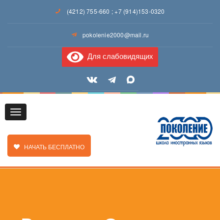
(4212) 755-660
;
+7 (914)153-0320
pokolenie2000@mail.ru
Для слабовидящих
Toggle
ЗАКАЗАТЬ ЗВОНОК
НАЧАТЬ БЕСПЛАТНО
navigation